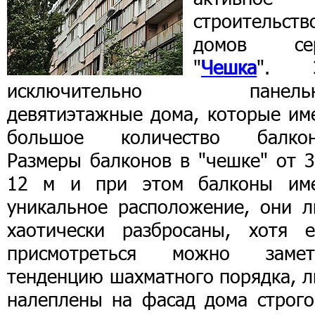
строительств
домов се
"
Чешка
". 
исключительно панель
девятиэтажные дома, которые им
большое количество балкон
Размеры балконов в "чешке" от 3
12 м и при этом балконы им
уникальное расположение, они л
хаотически разбросаны, хотя е
присмотреться можно замет
тенденцию шахматного порядка, л
налеплены на фасад дома строго