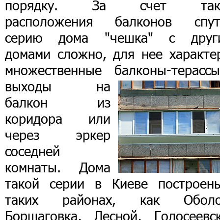
порядку. За счет так
расположения балконов спут
серию дома "чешка" с друг
домами сложно, для нее характе
множественные балконы-терасс
выходы на
балкон из
коридора или
через эркер
соседней
комнаты. Дома
такой серии в Киеве построен
таких районах, как Оболо
Борщаговка, Лесной, Голосеевск