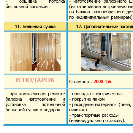
- обшивка потолка
- изготовление балконного 
бесшовной вагонкой
(изготавливаем встроенную м
на балкон разнообразного ди
по индивидуальным размерам)
11. Бельевая сушка
12. Дополнительные расхо
Стоимость:
2000 грн
.
- при комплексном ремонте
- проводка электричества
балкона изготовление и
- покрытие лаком
установка потолочной
- расходные материалы (пена,
бельевой сушки в подарок.
силикон)
- транспортные расходы
(индивидуально по заказу).