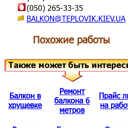
(050) 265-33-35
BALKON@TEPLOVIK.KIEV.UA
Похожие работы
Ремонт
Балкон в
Прайс л
балкона 6
хрущевке
на раб
метров