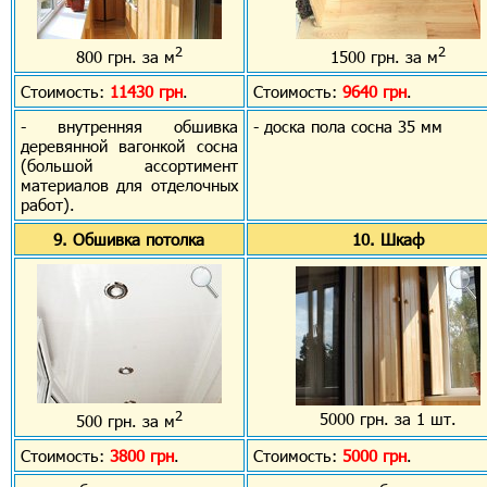
2
2
800 грн. за м
1500 грн. за м
Стоимость:
11430 грн
.
Стоимость:
9640 грн
.
- внутренняя обшивка
- доска пола сосна 35 мм
деревянной вагонкой сосна
(большой ассортимент
материалов для отделочных
работ).
9. Обшивка потолка
10. Шкаф
2
5000 грн. за 1 шт.
500 грн. за м
Стоимость:
3800 грн
.
Стоимость:
5000 грн
.