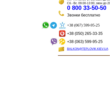
Сб.- Вс. 09.00-13:00, звон до 2
0 800 33-50-50
Звонки бесплатно
+38 (067) 599-95-25
+38 (050) 265-33-35
+38 (063) 599-95-25
BALKON@TEPLOVIK.KIEV.UA