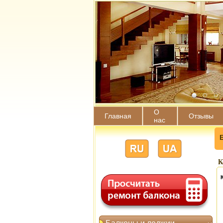
О
Главная
Отзывы
нас
К