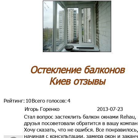
Остекление балконов
Киев отзывы
Рейтинг:
10
Всего голосов:
4
Игорь Горенко
2013-07-23
Стал вопрос застеклить балкон окнами Rehau,
друзья посоветовали обратится в вашу компа
Хочу сказать, что не ошибся. Все понравилось
начиная с консультации, замера окон и закан