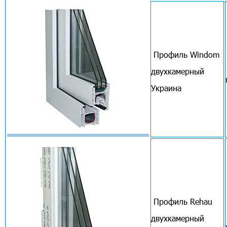
Профиль Windom
двухкамерный
Украина
Профиль Rehau
двухкамерный