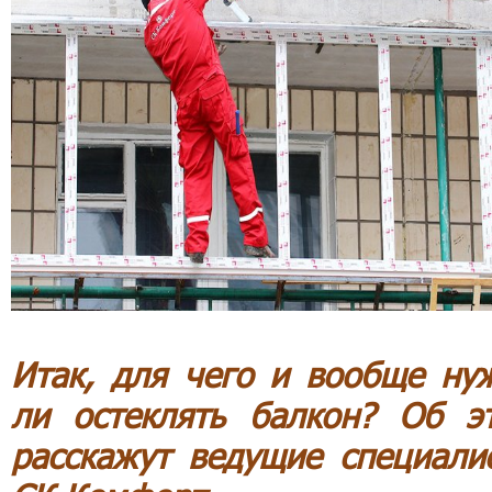
Итак, для чего и вообще ну
ли остеклять балкон? Об э
расскажут ведущие специали