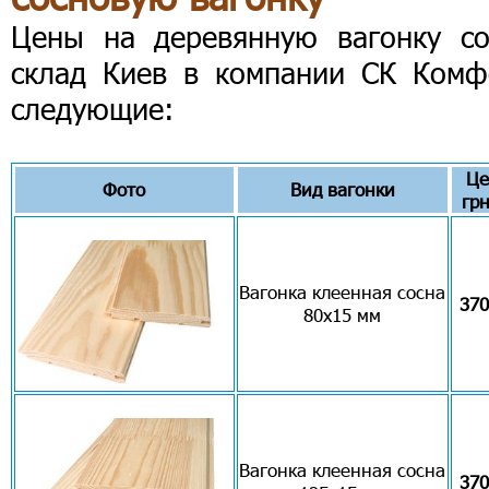
Цены на деревянную вагонку со
склад Киев в компании СК Комф
следующие:
Це
Фото
Вид вагонки
гр
Вагонка клеенная сосна
370
80х15 мм
Вагонка клеенная сосна
370