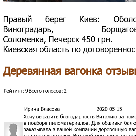
Правый берег Киев: Оболо
Виноградарь, Борщагов
Соломенка, Печерск 450 грн.
Киевская область по договореннос
Деревянная вагонка отзыв
Рейтинг:
9
Всего голосов:
2
Ирина Власова
2020-05-15
Хочу выразить благодарность Виталию за пом
в подборе пиломатериалов. Для обшивки балк
заказывала в вашей компании деревянную ва
на стены и потолок. Виталий мне помог не то