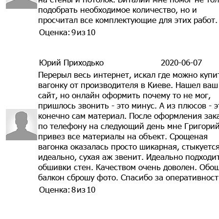
подобрать необходимое количество, но и
просчитал все комплектующие для этих работ.
Оценка:
9
из
10
Юрий Приходько
2020-06-07
Перерыл весь интернет, искал где можно купи
вагонку от производителя в Киеве. Нашел ваш
сайт, но онлайн оформить почему то не мог,
пришлось звонить - это минус. А из плюсов - э
конечно сам материал. После оформления зак
по телефону на следующий день мне Григори
привез все материалы на объект. Срощеная
вагонка оказалась просто шикарная, стыкуетс
идеально, сухая аж звенит. Идеально подходи
обшивки стен. Качеством очень доволен. Обо
балкон сброшу фото. Спасибо за оперативност
Оценка:
8
из
10