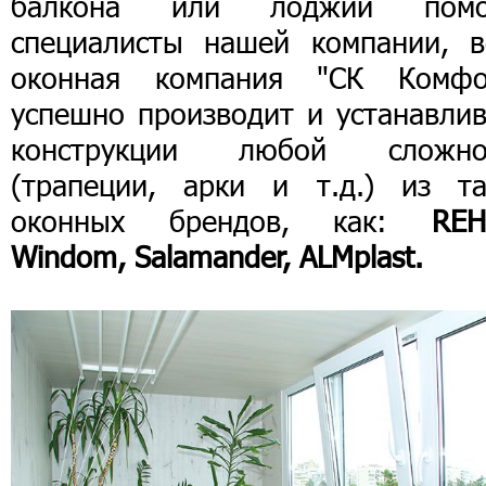
балкона или лоджии помо
специалисты нашей компании, в
оконная компания "СК Комфо
успешно производит и устанавлив
конструкции любой сложно
(трапеции, арки и т.д.) из та
оконных брендов, как:
REH
Windom, Salamander, ALMplast.