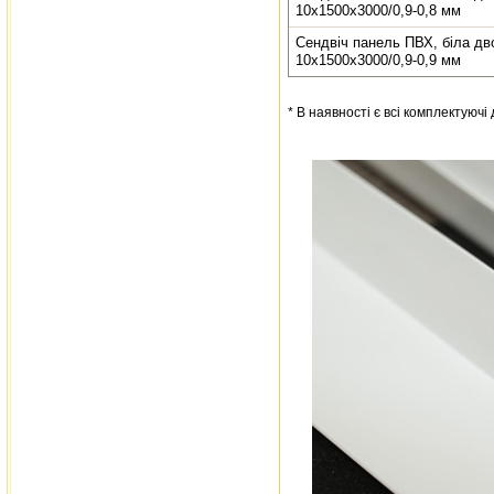
10х1500х3000/0,9-0,8 мм
Сендвіч панель ПВХ, біла дв
10х1500х3000/0,9-0,9 мм
* В наявності є всі комплектуючі