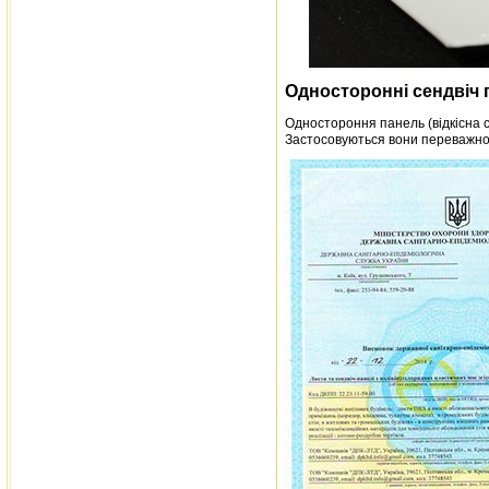
Односторонні сендвіч 
Одностороння панель (відкісна с
Застосовуються вони переважно 