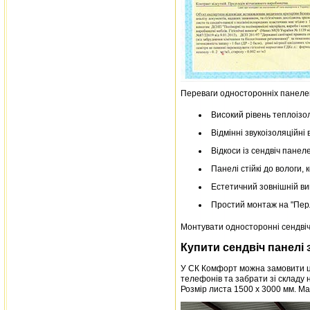
Переваги односторонніх панеле
Високий рівень теплоізол
Відмінні звукоізоляційні 
Відкоси із сендвіч панеле
Панелі стійкі до вологи, 
Естетичний зовнішній ви
Простий монтаж на "Перл
Монтувати односторонні сендвіч
Купити сендвіч панелі 
У СК Комфорт можна замовити це
телефонів та забрати зі складу н
Розмір листа 1500 х 3000 мм. Мат