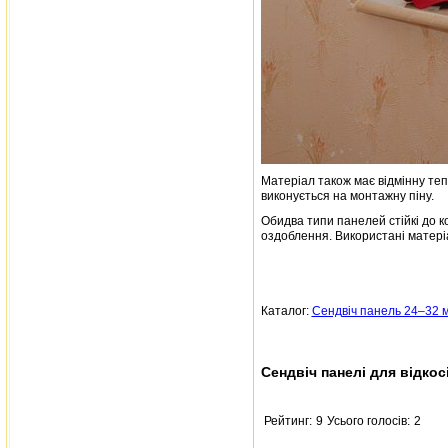
Матеріал також має відмінну тепл
виконується на монтажну піну.
Обидва типи панелей стійкі до к
оздоблення. Використані матеріа
Каталог:
Сендвіч панель 24–32 
Сендвіч панелі для відкос
Рейтинг:
9
Усього голосів:
2