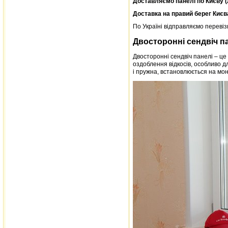
Доставляємо панелі по Києву (
Доставка на правий берег Києв
По Україні відправляємо переві
Двосторонні сендвіч п
Двосторонні сендвіч панелі – це
оздоблення відкосів, особливо д
і пружна, встановлюється на мо