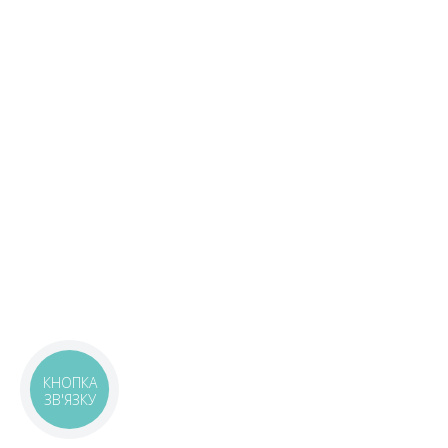
КНОПКА
ЗВ'ЯЗКУ