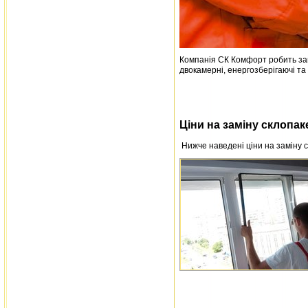
Компанія СК Комфорт робить замі
двокамерні, енергозберігаючі та 
Ціни на заміну склопак
Нижче наведені ціни на заміну с