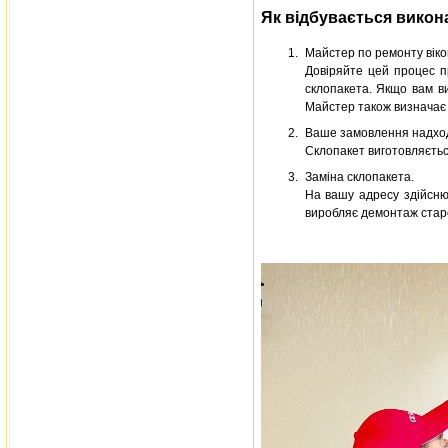
Як відбувається вико
Майстер по ремонту віко
Довіряйте цей процес п
склопакета. Якщо вам ви
Майстер також визначає 
Ваше замовлення надход
Склопакет виготовляється
Заміна склопакета.
На вашу адресу здійсню
виробляє демонтаж старо