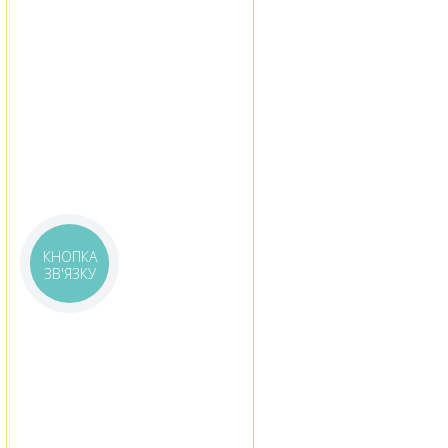
КНОПКА
ЗВ'ЯЗКУ