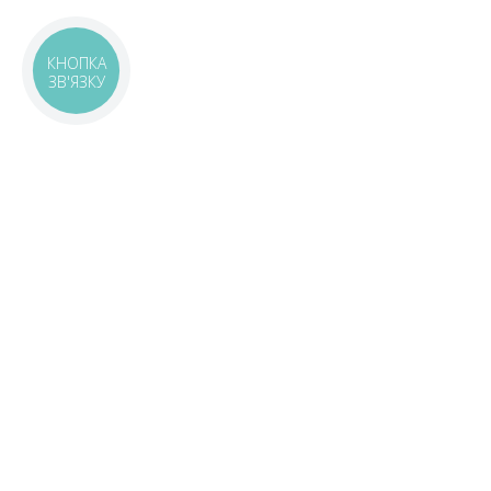
КНОПКА
ЗВ'ЯЗКУ