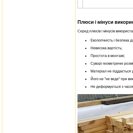
Плюси і мінуси викори
Серед плюсів і мінусів використ
Екологічність і безпека д
Невисока вартість;
Простота в монтажі;
Суворі геометричні розмі
Матеріал не піддається у
Його не "не веде" при ви
Не деформується з часо