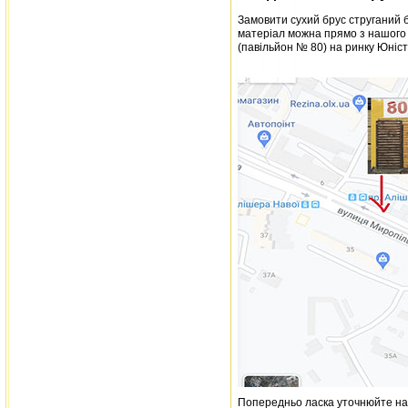
Замовити сухий брус струганий 
матеріал можна прямо з нашого с
(павільйон № 80) на ринку Юніст
Попередньо ласка уточнюйте наяв