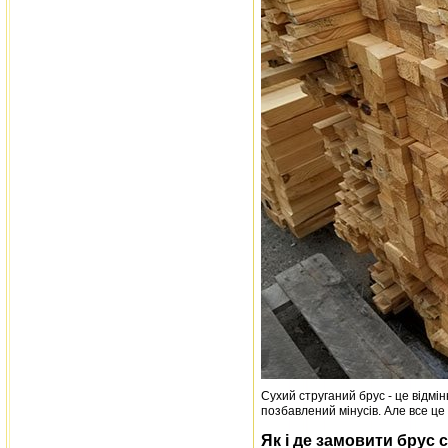
Сухий струганий брус - це відмі
позбавлений мінусів. Але все це
Як і де замовити брус 