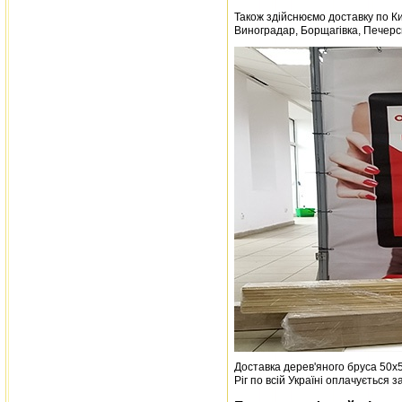
Також здійснюємо доставку по Ки
Виноградар, Борщагівка, Печерськ
Доставка дерев'яного бруса 50х50
Ріг по всій Україні оплачується 