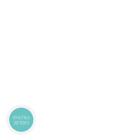
КНОПКА
ЗВ'ЯЗКУ