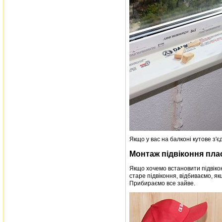
Якщо у вас на балконі кутове з'є
Монтаж підвіконня пла
Якщо хочемо встановити підвіко
старе підвіконня, відбиваємо, як
Прибираємо все зайве.