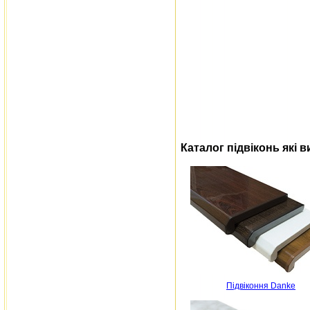
Каталог підвіконь які 
Підвіконня Danke