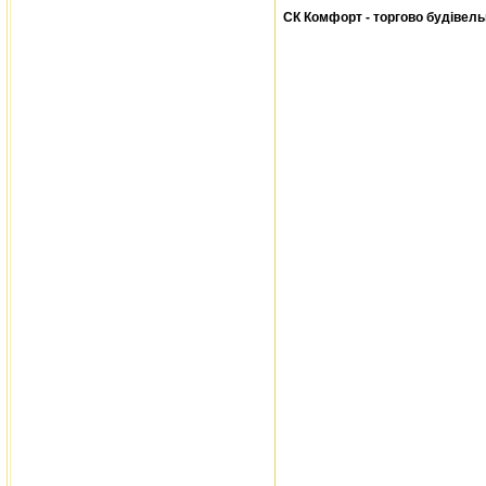
СК Комфорт - торгово будівел