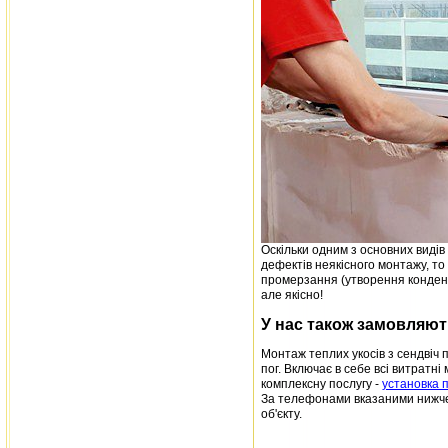
Оскільки одним з основних видів 
дефектів неякісного монтажу, то
промерзання (утворення конденс
але якісно!
У нас також замовляют
Монтаж теплих укосів з сендвіч п
пог. Включає в себе всі витратні
комплексну послугу -
установка пі
За телефонами вказаними нижче 
об'єкту.