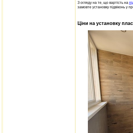
З огляду на те, що вартість на
пі
замовте установку підвіконь у п
Ціни на установку плас