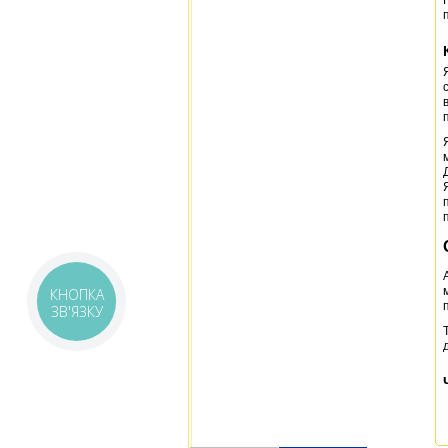
КНОПКА
ЗВ'ЯЗКУ