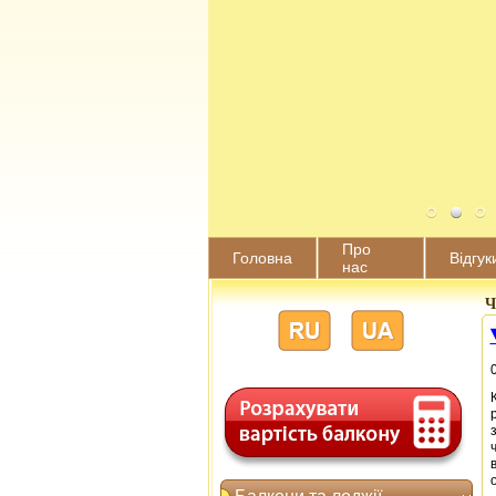
Про
Головна
Відгук
нас
Ч