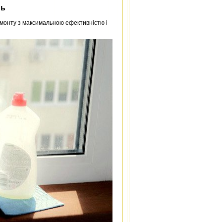
нь
ремонту з максимальною ефективністю і