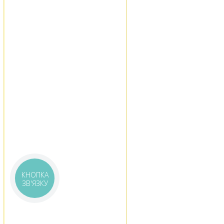
КНОПКА
ЗВ'ЯЗКУ