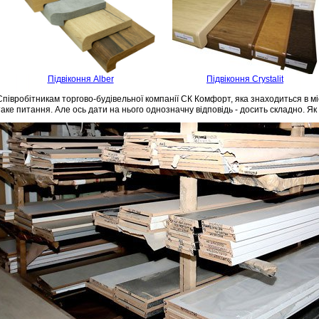
Підвіконня Alber
Підвіконня Crystalit
Співробітникам торгово-будівельної компанії СК Комфорт, яка знаходиться в міс
таке питання. Але ось дати на нього однозначну відповідь - досить складно. Як 