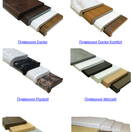
Підвіконня Danke
Підвіконня Danke Komfort
Підвіконня Plastolit
Підвіконня Werzalit