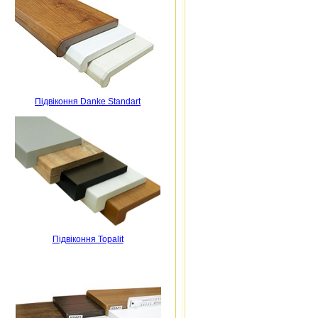
Підвіконня Danke Standart
Підвіконня Topalit