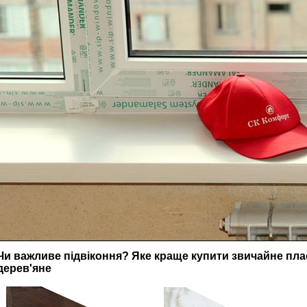
Чи важливе підвіконня? Яке краще купити звичайне пла
дерев'яне