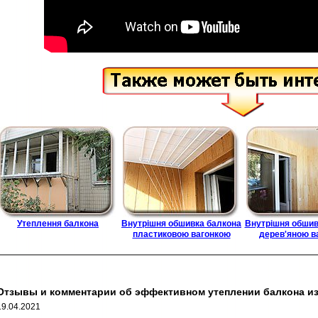
Утеплення балкона
Внутрішня обшивка балкона
Внутрішня обшив
пластиковою вагонкою
дерев'яною в
Отзывы и комментарии об эффективном утеплении балкона и
19.04.2021