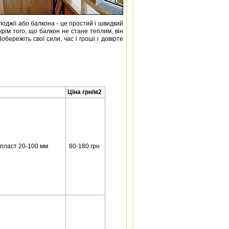
оджії або балкона - це простий і швидкий
крім того, що балкон не стане теплим, він
бережіть свої сили, час і гроші і довірте
Ціна грн/м2
пласт 20-100 мм
80-180 грн