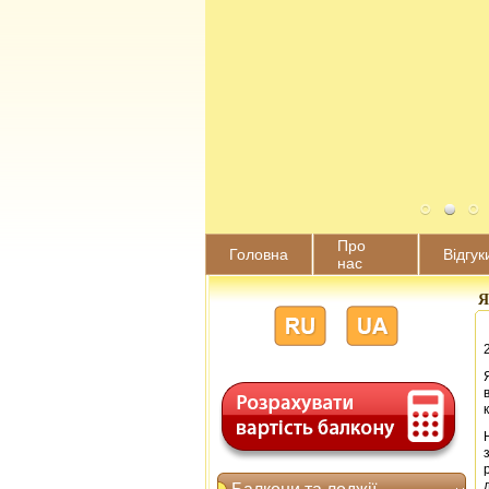
Про
Головна
Відгук
нас
Я