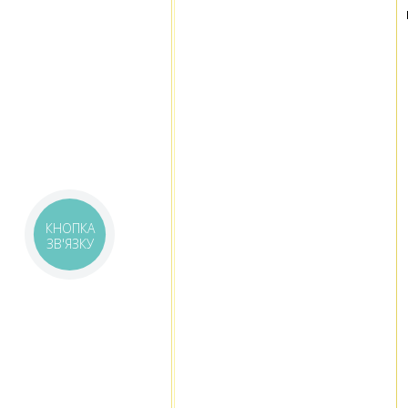
КНОПКА
ЗВ'ЯЗКУ