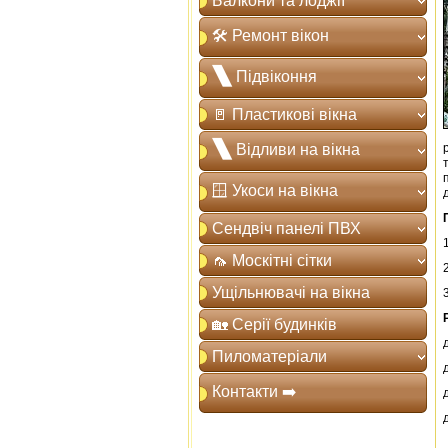
Балкони та лоджії
🛠️ Ремонт вікон
🙽 Підвіконня
🚪 Пластикові вікна
🙽 Відливи на вікна
🪟 Укоси на вікна
Сендвіч панелі ПВХ
1
🦟 Москітні сітки
2
Ущільнювачі на вікна
3
🏡 Серії будинків
Пиломатеріали
Контакти ➡️