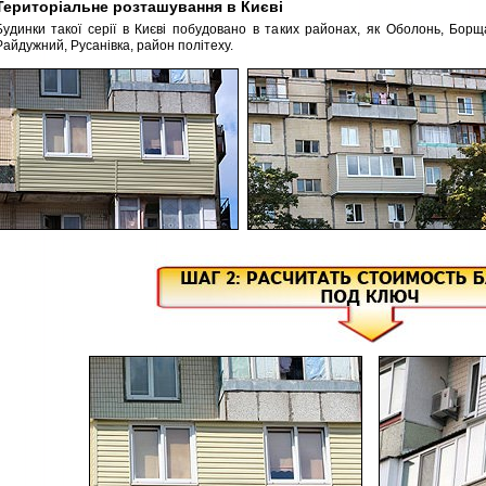
Територіальне розташування в Києві
Будинки такої серії в Києві побудовано в таких районах, як Оболонь, Борщаг
Райдужний, Русанівка, район політеху.