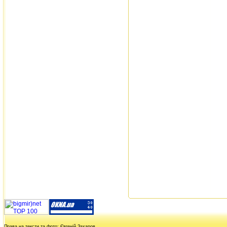
Права на тексти та фото:
Євгеній Захаров