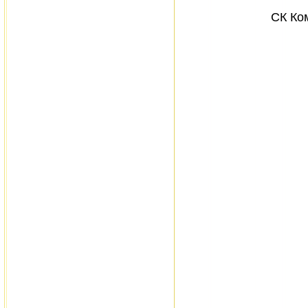
СК Ко