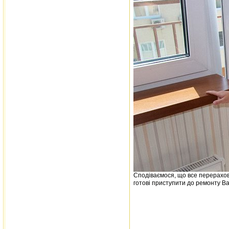
Сподіваємося, що все перерахова
готові приступити до ремонту Ва