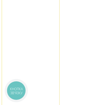
КНОПКА
ЗВ'ЯЗКУ