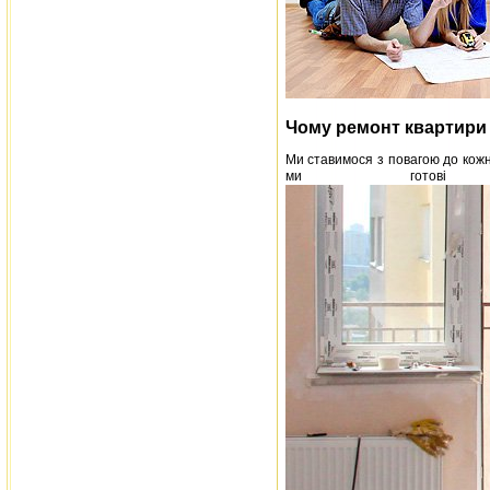
Чому ремонт квартири
Ми ставимося з повагою до кожн
ми готові